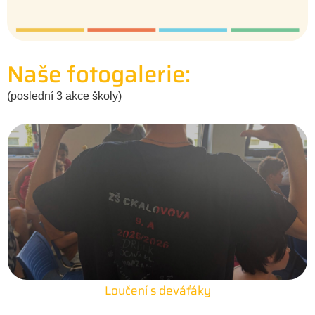
Naše fotogalerie:
(poslední 3 akce školy)
Loučení s deváťáky
25. 6. 2026