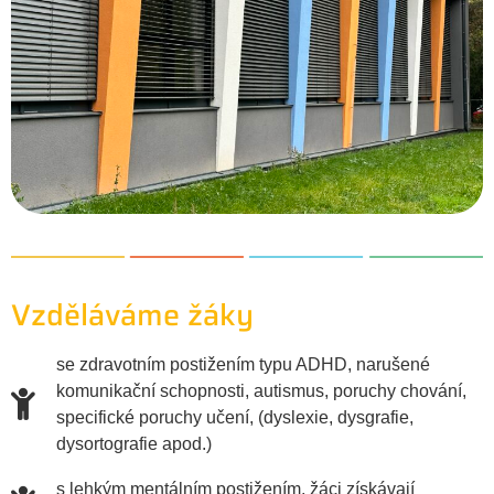
Vzděláváme žáky
se zdravotním postižením typu ADHD, narušené
komunikační schopnosti, autismus, poruchy chování,
specifické poruchy učení, (dyslexie, dysgrafie,
dysortografie apod.)
s lehkým mentálním postižením, žáci získávají