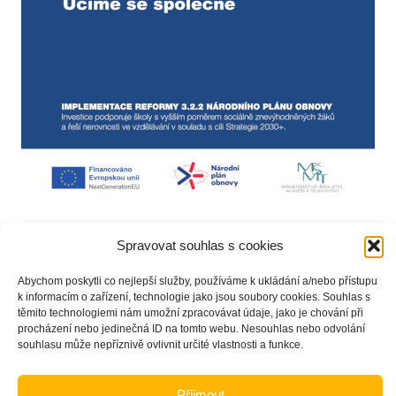
Spravovat souhlas s cookies
Abychom poskytli co nejlepší služby, používáme k ukládání a/nebo přístupu
k informacím o zařízení, technologie jako jsou soubory cookies. Souhlas s
těmito technologiemi nám umožní zpracovávat údaje, jako je chování při
procházení nebo jedinečná ID na tomto webu. Nesouhlas nebo odvolání
souhlasu může nepříznivě ovlivnit určité vlastnosti a funkce.
Přijmout