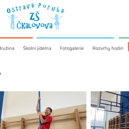
družina
Školní jídelna
Fotogalerie
Rozvrhy hodin
A