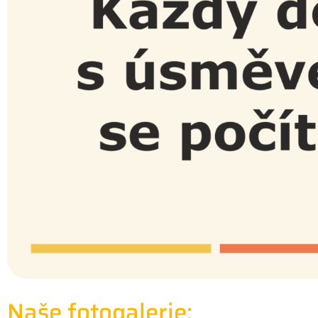
Naše fotogalerie: