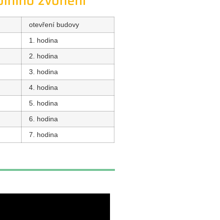
olního zvonění
otevření budovy
1. hodina
2. hodina
3. hodina
4. hodina
5. hodina
6. hodina
7. hodina