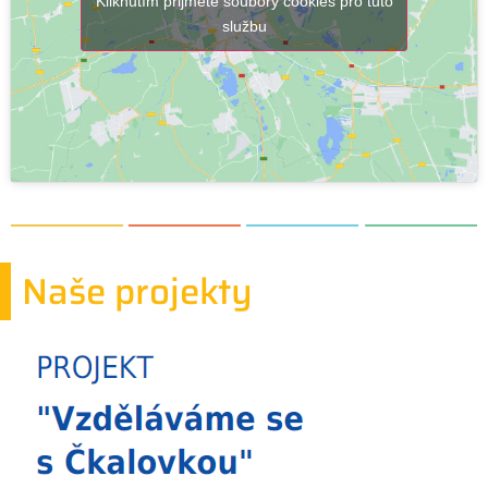
Kliknutím přijmete soubory cookies pro tuto
službu
Naše projekty