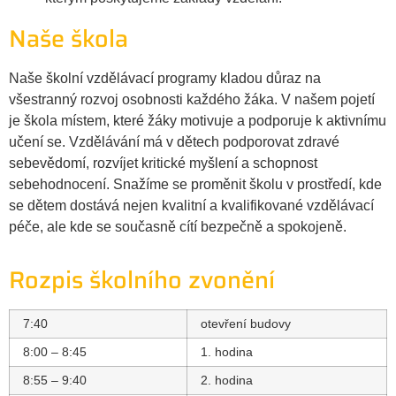
Naše škola
Naše školní vzdělávací programy kladou důraz na
všestranný rozvoj osobnosti každého žáka. V našem pojetí
je škola místem, které žáky motivuje a podporuje k aktivnímu
učení se. Vzdělávání má v dětech podporovat zdravé
sebevědomí, rozvíjet kritické myšlení a schopnost
sebehodnocení. Snažíme se proměnit školu v prostředí, kde
se dětem dostává nejen kvalitní a kvalifikované vzdělávací
péče, ale kde se současně cítí bezpečně a spokojeně.
Rozpis školního zvonění
7:40
otevření budovy
8:00 – 8:45
1. hodina
8:55 – 9:40
2. hodina