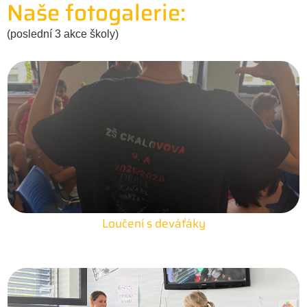
Naše fotogalerie:
(poslední 3 akce školy)
Loučení s deváťáky
25. 6. 2026