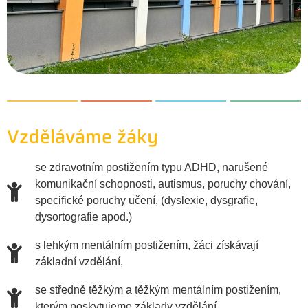
Vzděláváme žáky
se zdravotním postižením typu ADHD, narušené
komunikační schopnosti, autismus, poruchy chování,
specifické poruchy učení, (dyslexie, dysgrafie,
dysortografie apod.)
s lehkým mentálním postižením, žáci získávají
základní vzdělání,
se středně těžkým a těžkým mentálním postižením,
kterým poskytujeme základy vzdělání.