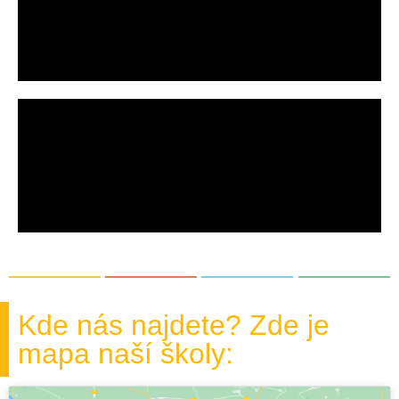
Kde nás najdete? Zde je
mapa naší školy: