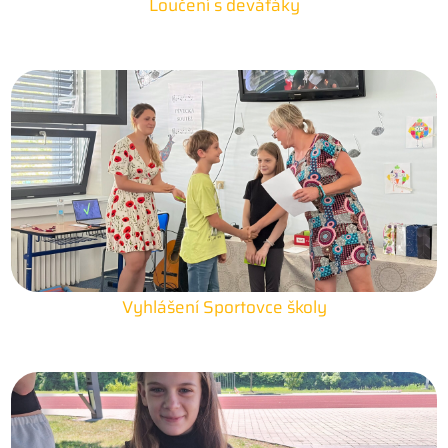
Loučení s deváťáky
25. 6. 2026
Vyhlášení Sportovce školy
25. 6. 2026