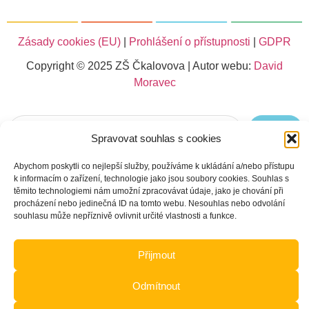
Zásady cookies (EU)
|
Prohlášení o přístupnosti
|
GDPR
Copyright © 2025 ZŠ Čkalovova | Autor webu:
David
Moravec
Hledat
Spravovat souhlas s cookies
Abychom poskytli co nejlepší služby, používáme k ukládání a/nebo přístupu
k informacím o zařízení, technologie jako jsou soubory cookies. Souhlas s
těmito technologiemi nám umožní zpracovávat údaje, jako je chování při
procházení nebo jedinečná ID na tomto webu. Nesouhlas nebo odvolání
souhlasu může nepříznivě ovlivnit určité vlastnosti a funkce.
Přijmout
Odmítnout