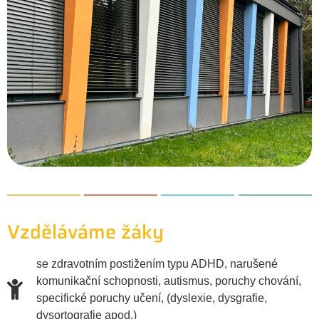
Vzděláváme žáky
se zdravotním postižením typu ADHD, narušené
komunikační schopnosti, autismus, poruchy chování,
specifické poruchy učení, (dyslexie, dysgrafie,
dysortografie apod.)