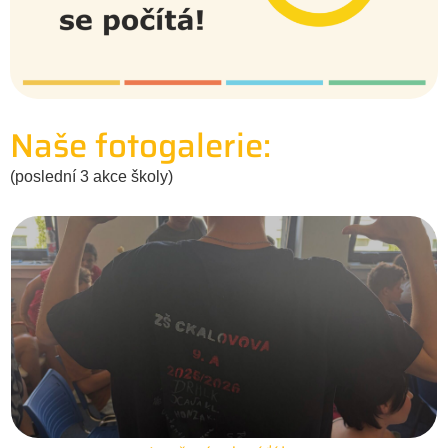
Naše fotogalerie:
(poslední 3 akce školy)