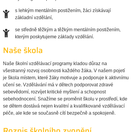
s lehkým mentálním postižením, žáci získávají
základní vzdělání,
se středně těžkým a těžkým mentálním postižením,
kterým poskytujeme základy vzdělání.
Naše škola
Naše školní vzdělávací programy kladou důraz na
všestranný rozvoj osobnosti každého žáka. V našem pojetí
je škola místem, které žáky motivuje a podporuje k aktivnímu
učení se. Vzdělávání má v dětech podporovat zdravé
sebevědomí, rozvíjet kritické myšlení a schopnost
sebehodnocení. Snažíme se proměnit školu v prostředí, kde
se dětem dostává nejen kvalitní a kvalifikované vzdělávací
péče, ale kde se současně cítí bezpečně a spokojeně.
Rozpis školního zvonění