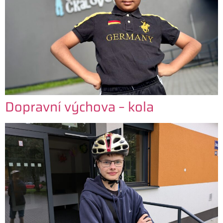
Dopravní výchova – kola