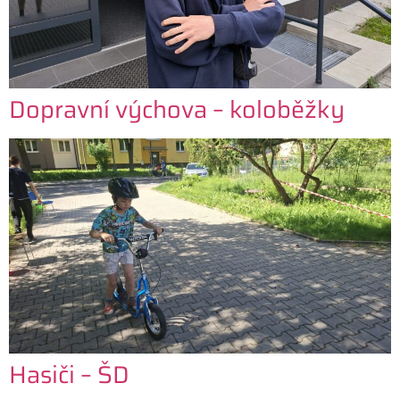
Dopravní výchova – koloběžky
Hasiči – ŠD