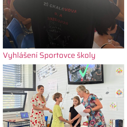
Vyhlášení Sportovce školy