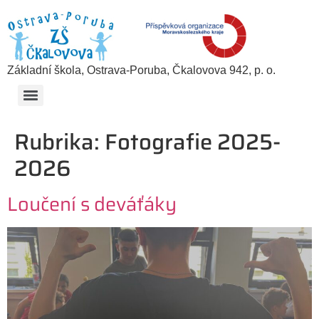
Základní škola, Ostrava-Poruba, Čkalovova 942, p. o.
Rubrika:
Fotografie 2025-
2026
Loučení s deváťáky