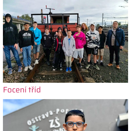
Focení tříd