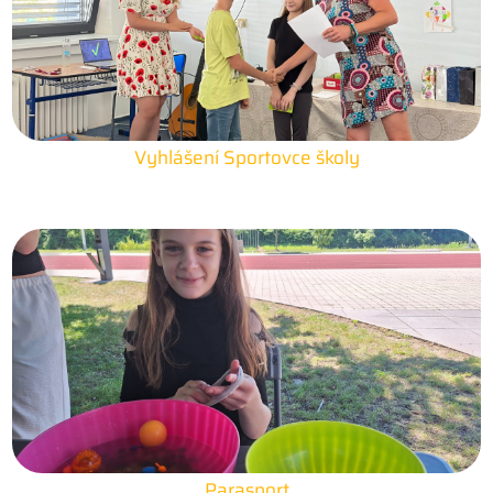
Vyhlášení Sportovce školy
25. 6. 2026
Parasport