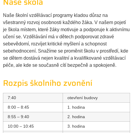
Naše škola
Naše školní vzdělávací programy kladou důraz na
všestranný rozvoj osobnosti každého žáka. V našem pojetí
je škola místem, které žáky motivuje a podporuje k aktivnímu
učení se. Vzdělávání má v dětech podporovat zdravé
sebevědomí, rozvíjet kritické myšlení a schopnost
sebehodnocení. Snažíme se proměnit školu v prostředí, kde
se dětem dostává nejen kvalitní a kvalifikované vzdělávací
péče, ale kde se současně cítí bezpečně a spokojeně.
Rozpis školního zvonění
7:40
otevření budovy
8:00 – 8:45
1. hodina
8:55 – 9:40
2. hodina
10:00 – 10:45
3. hodina