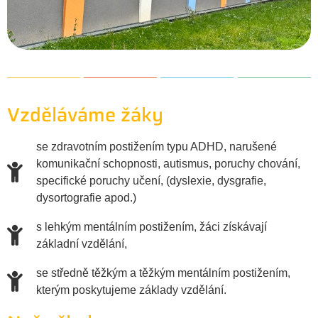
Vzděláváme žáky
se zdravotním postižením typu ADHD, narušené
komunikační schopnosti, autismus, poruchy chování,
specifické poruchy učení, (dyslexie, dysgrafie,
dysortografie apod.)
s lehkým mentálním postižením, žáci získávají
základní vzdělání,
se středně těžkým a těžkým mentálním postižením,
kterým poskytujeme základy vzdělání.