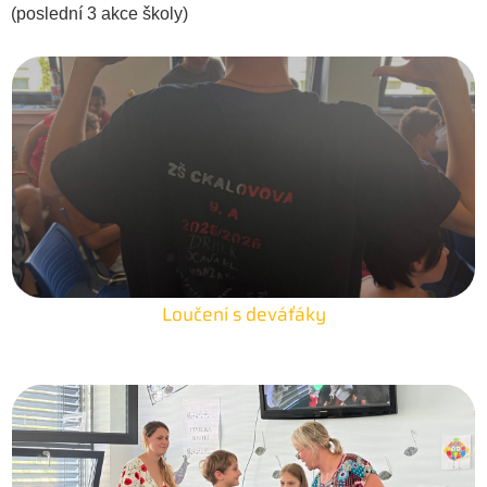
(poslední 3 akce školy)
Loučení s deváťáky
25. 6. 2026