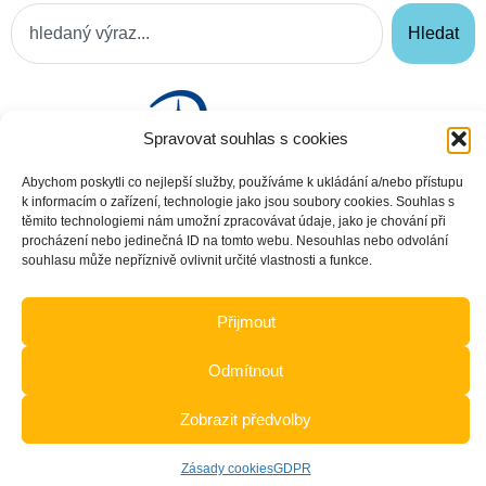
Hledat
Spravovat souhlas s cookies
Abychom poskytli co nejlepší služby, používáme k ukládání a/nebo přístupu
k informacím o zařízení, technologie jako jsou soubory cookies. Souhlas s
těmito technologiemi nám umožní zpracovávat údaje, jako je chování při
procházení nebo jedinečná ID na tomto webu. Nesouhlas nebo odvolání
souhlasu může nepříznivě ovlivnit určité vlastnosti a funkce.
Přijmout
Odmítnout
Zobrazit předvolby
Zásady cookies
GDPR