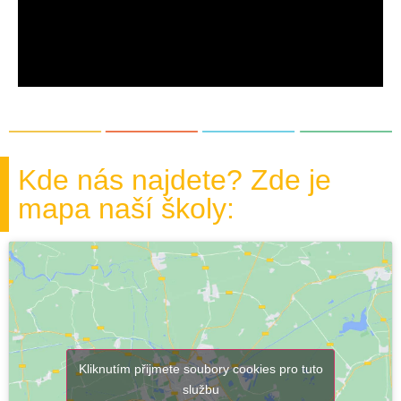
Kde nás najdete? Zde je
mapa naší školy:
Kliknutím přijmete soubory cookies pro tuto
službu